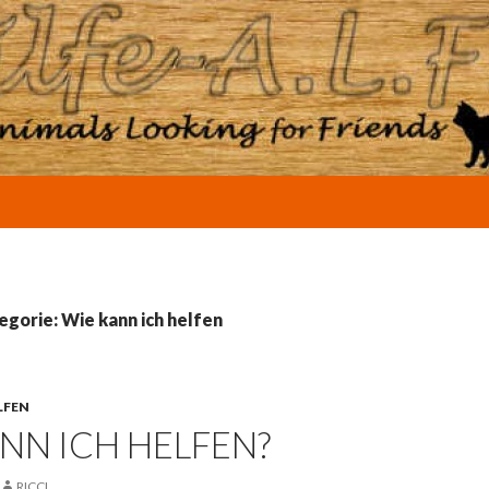
egorie: Wie kann ich helfen
LFEN
NN ICH HELFEN?
RICCI