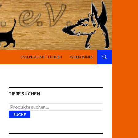
SPRINGE ZUM INHALT
UNSERE VERMITTLUNGEN
WILLKOMMEN
TIERE SUCHEN
Suche
nach:
SUCHE