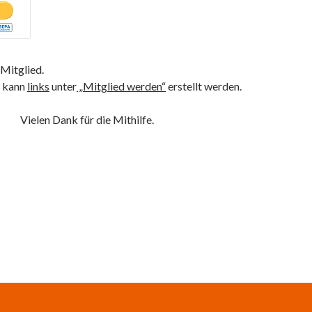
Mitglied.
g kann
links
unter
„Mitglied werden“
erstellt werden.
Vielen Dank für die Mithilfe.