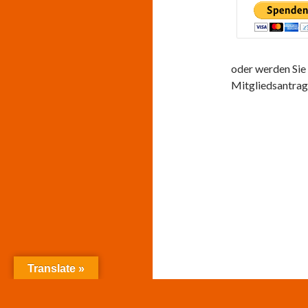
oder werden Sie 
Mitgliedsantra
Translate »