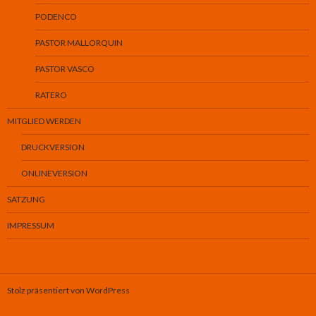
PODENCO
PASTOR MALLORQUIN
PASTOR VASCO
RATERO
MITGLIED WERDEN
DRUCKVERSION
ONLINEVERSION
SATZUNG
IMPRESSUM
Stolz präsentiert von WordPress