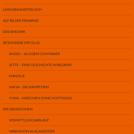
LINKS/BANNERTAUSCH
ALF BILDER PINWAND
DAS SIND WIR
BESONDERE ERFOLGE
ANGEL – AUS DEM CONTAINER
JETTE – EINE GESCHICHTE IN BILDERN
MANOLA
NAFIA – DIE KÄMPFERIN
YUNA – MÄDCHEN OHNE HOFFNUNG
INFORMATIONEN
VERMITTLUNGSABLAUF
WARUM EIN AUSLANDSTIER