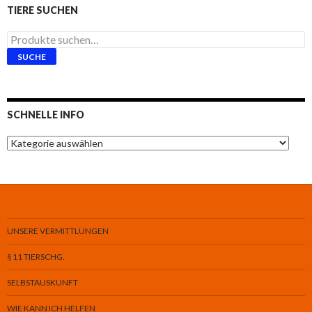
TIERE SUCHEN
Suche
nach:
SUCHE
SCHNELLE INFO
Schnelle
Info
UNSERE VERMITTLUNGEN
§ 11 TIERSCHG.
SELBSTAUSKUNFT
WIE KANN ICH HELFEN