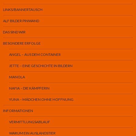
LINKS/BANNERTAUSCH
ALF BILDER PINWAND
DAS SIND WIR
BESONDERE ERFOLGE
ANGEL – AUS DEM CONTAINER
JETTE – EINE GESCHICHTE IN BILDERN
MANOLA
NAFIA – DIE KÄMPFERIN
YUNA – MÄDCHEN OHNE HOFFNUNG
INFORMATIONEN
VERMITTLUNGSABLAUF
WARUM EIN AUSLANDSTIER