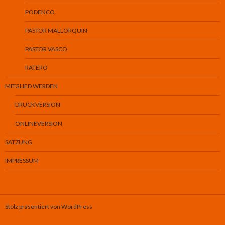
PODENCO
PASTOR MALLORQUIN
PASTOR VASCO
RATERO
MITGLIED WERDEN
DRUCKVERSION
ONLINEVERSION
SATZUNG
IMPRESSUM
Stolz präsentiert von WordPress