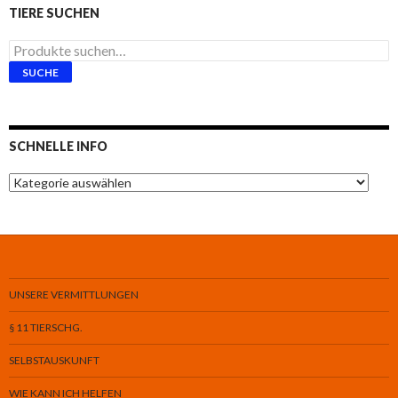
TIERE SUCHEN
Suche
nach:
SUCHE
SCHNELLE INFO
Schnelle
Info
UNSERE VERMITTLUNGEN
§ 11 TIERSCHG.
SELBSTAUSKUNFT
WIE KANN ICH HELFEN