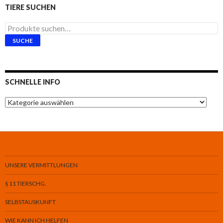
TIERE SUCHEN
Suche
nach:
SUCHE
SCHNELLE INFO
Schnelle
Info
UNSERE VERMITTLUNGEN
§ 11 TIERSCHG.
SELBSTAUSKUNFT
WIE KANN ICH HELFEN