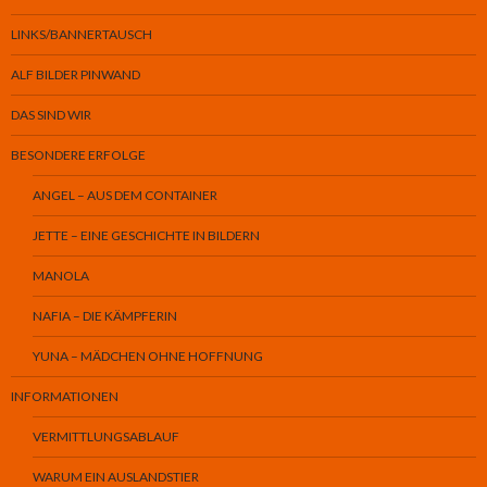
LINKS/BANNERTAUSCH
ALF BILDER PINWAND
DAS SIND WIR
BESONDERE ERFOLGE
ANGEL – AUS DEM CONTAINER
JETTE – EINE GESCHICHTE IN BILDERN
MANOLA
NAFIA – DIE KÄMPFERIN
YUNA – MÄDCHEN OHNE HOFFNUNG
INFORMATIONEN
VERMITTLUNGSABLAUF
WARUM EIN AUSLANDSTIER