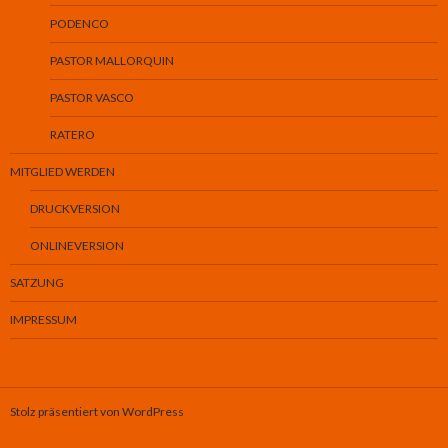
PODENCO
PASTOR MALLORQUIN
PASTOR VASCO
RATERO
MITGLIED WERDEN
DRUCKVERSION
ONLINEVERSION
SATZUNG
IMPRESSUM
Stolz präsentiert von WordPress