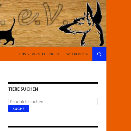
SPRINGE ZUM INHALT
UNSERE VERMITTLUNGEN
WILLKOMMEN
TIERE SUCHEN
Suche
nach:
SUCHE