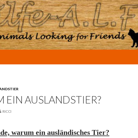
ANDSTIER
 EIN AUSLANDSTIER?
RICCI
e, warum ein ausländisches Tier?