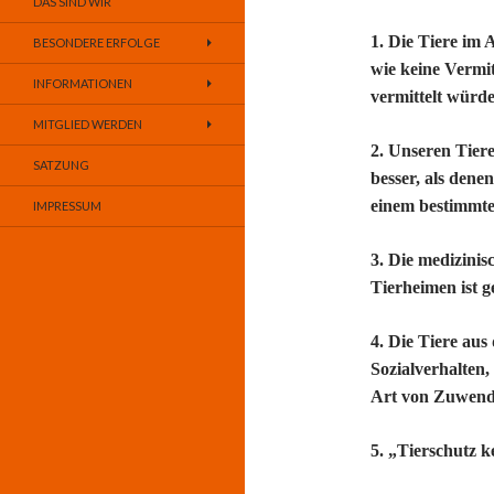
DAS SIND WIR
1. Die Tiere im 
BESONDERE ERFOLGE
wie keine Vermi
INFORMATIONEN
vermittelt würde
MITGLIED WERDEN
2. Unseren Tiere
SATZUNG
besser, als dene
einem bestimmte
IMPRESSUM
3. Die medizinis
Tierheimen ist g
4. Die Tiere aus
Sozialverhalten
Art von Zuwend
5. „Tierschutz 