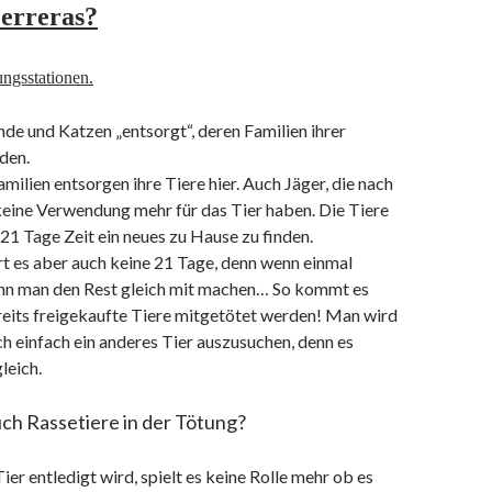
erreras?
ungsstationen.
e und Katzen „entsorgt“, deren Familien ihrer
den.
amilien entsorgen ihre Tiere hier. Auch Jäger, die nach
keine Verwendung mehr für das Tier haben. Die Tiere
l 21 Tage Zeit ein neues zu Hause zu finden.
 es aber auch keine 21 Tage, denn wenn einmal
ann man den Rest gleich mit machen… So kommt es
reits freigekaufte Tiere mitgetötet werden! Man wird
h einfach ein anderes Tier auszusuchen, denn es
gleich.
ch Rassetiere in der Tötung?
er entledigt wird, spielt es keine Rolle mehr ob es