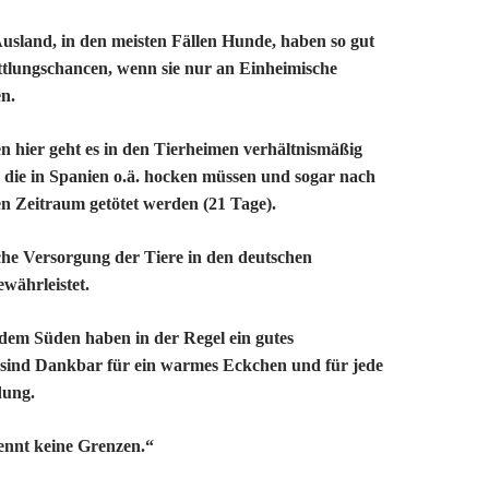
Ausland, in den meisten Fällen Hunde, haben so gut
ttlungschancen, wenn sie nur an Einheimische
n.
n hier geht es in den Tierheimen verhältnismäßig
n die in Spanien o.ä. hocken müssen und sogar nach
n Zeitraum getötet werden (21 Tage).
che Versorgung der Tiere in den deutschen
ewährleistet.
 dem Süden haben in der Regel ein gutes
, sind Dankbar für ein warmes Eckchen und für jede
ung.
kennt keine Grenzen.“