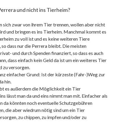
errera und nicht ins Tierheim?
sich zwar von ihrem Tier trennen, wollen aber nicht
wird und bringen es ins Tierheim. Manchmal kommt es
erheim zu voll ist und es keine weiteren Tiere
so dass nur die Perrera bleibt. Die meisten
rivat- und durch Spenden finanziert, so dass es auch
, dass einfach kein Geld da ist um ein weiteres Tier
 zu versorgen.
nz einfacher Grund: Ist der kürzeste (Fahr-)Weg zur
a hin.
ibt es außerdem die Möglichkeit ein Tier
ins lässt man da und eins nimmt man mit. Einfacher als
nn da könnten noch eventuelle Schutzgebühren
, die aber wiedrum nötig sind um ein Tier
versorgen, zu chippen, zu impfen und/oder zu