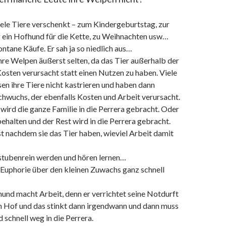
ele Tiere verschenkt – zum Kindergeburtstag, zur
ein Hofhund für die Kette, zu Weihnachten usw…
ontane Käufe. Er sah ja so niedlich aus…
hre Welpen äußerst selten, da das Tier außerhalb der
osten verursacht statt einen Nutzen zu haben. Viele
sen ihre Tiere nicht kastrieren und haben dann
hwuchs, der ebenfalls Kosten und Arbeit verursacht.
ird die ganze Familie in die Perrera gebracht. Oder
ehalten und der Rest wird in die Perrera gebracht.
t nachdem sie das Tier haben, wieviel Arbeit damit
tubenrein werden und hören lernen…
 Euphorie über den kleinen Zuwachs ganz schnell
und macht Arbeit, denn er verrichtet seine Notdurft
 Hof und das stinkt dann irgendwann und dann muss
 schnell weg in die Perrera.