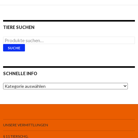
TIERE SUCHEN
Suche
nach:
SUCHE
SCHNELLE INFO
Schnelle
Info
UNSERE VERMITTLUNGEN
§ 11 TIERSCHG.