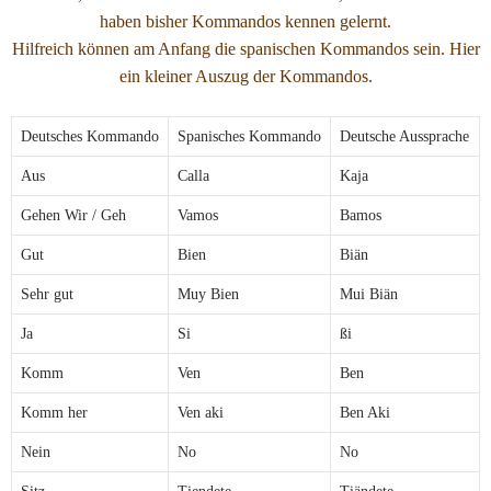
haben bisher Kommandos kennen gelernt.
Hilfreich können am Anfang die spanischen Kommandos sein. Hier
ein kleiner Auszug der Kommandos.
Deutsches Kommando
Spanisches Kommando
Deutsche Aussprache
Aus
Calla
Kaja
Gehen Wir / Geh
Vamos
Bamos
Gut
Bien
Biän
Sehr gut
Muy Bien
Mui Biän
Ja
Si
ßi
Komm
Ven
Ben
Komm her
Ven aki
Ben Aki
Nein
No
No