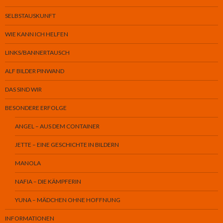
SELBSTAUSKUNFT
WIE KANN ICH HELFEN
LINKS/BANNERTAUSCH
ALF BILDER PINWAND
DAS SIND WIR
BESONDERE ERFOLGE
ANGEL – AUS DEM CONTAINER
JETTE – EINE GESCHICHTE IN BILDERN
MANOLA
NAFIA – DIE KÄMPFERIN
YUNA – MÄDCHEN OHNE HOFFNUNG
INFORMATIONEN