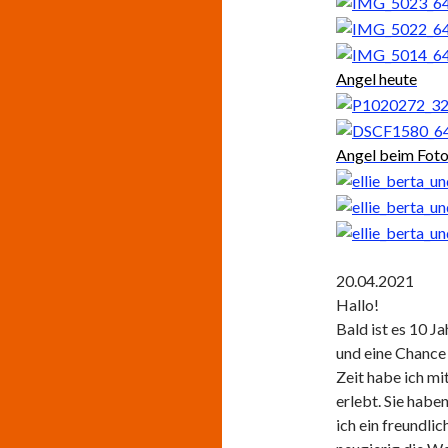
Angel heute
Angel beim Fot
20.04.2021
Hallo!
Bald ist es 10 J
und eine Chance
Zeit habe ich m
erlebt. Sie habe
ich ein freundli