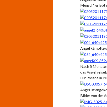
Mensch“ erlebt u
Angel kämpfte u
Nach 5 Monaten 
das Angel reisebe
Für Rosana in Bu
Angel ist angek
Bilder von der A