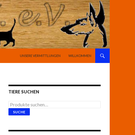
SPRINGE ZUM INHALT
UNSERE VERMITTLUNGEN
WILLKOMMEN
TIERE SUCHEN
Suche
nach:
SUCHE