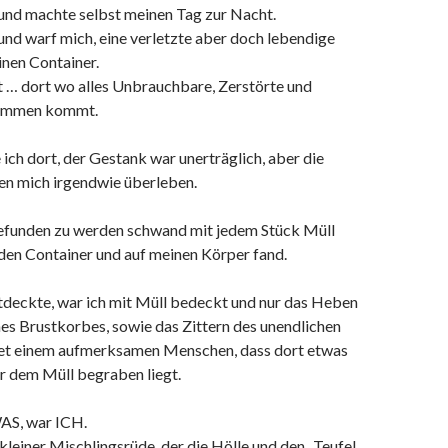
 und machte selbst meinen Tag zur Nacht.
und warf mich, eine verletzte aber doch lebendige
inen Container.
t … dort wo alles Unbrauchbare, Zerstörte und
sammen kommt.
ich dort, der Gestank war unerträglich, aber die
ßen mich irgendwie überleben.
efunden zu werden schwand mit jedem Stück Müll
den Container und auf meinen Körper fand.
tdeckte, war ich mit Müll bedeckt und nur das Heben
es Brustkorbes, sowie das Zittern des unendlichen
et einem aufmerksamen Menschen, dass dort etwas
r dem Müll begraben liegt.
AS, war ICH.
kleiner Mischlingsrüde, der die Hölle und den „Teufel