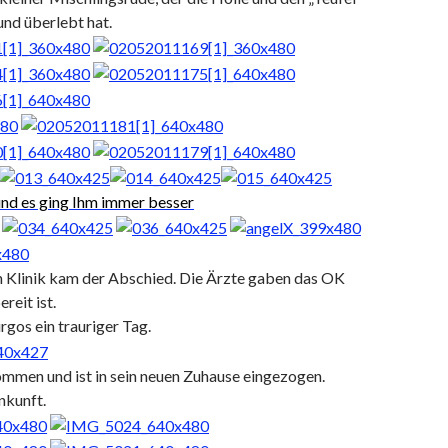
nd überlebt hat.
nd es ging Ihm immer besser
Klinik kam der Abschied. Die Ärzte gaben das OK
reit ist.
rgos ein trauriger Tag.
ommen und ist in sein neuen Zuhause eingezogen.
nkunft.