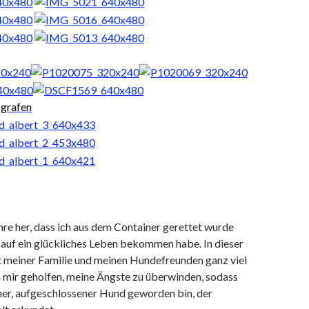
ografen
ahre her, dass ich aus dem Container gerettet wurde
 auf ein glückliches Leben bekommen habe. In dieser
it meiner Familie und meinen Hundefreunden ganz viel
n mir geholfen, meine Ängste zu überwinden, sodass
cher, aufgeschlossener Hund geworden bin, der