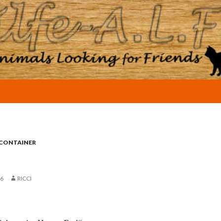
 CONTAINER
16
RICCI