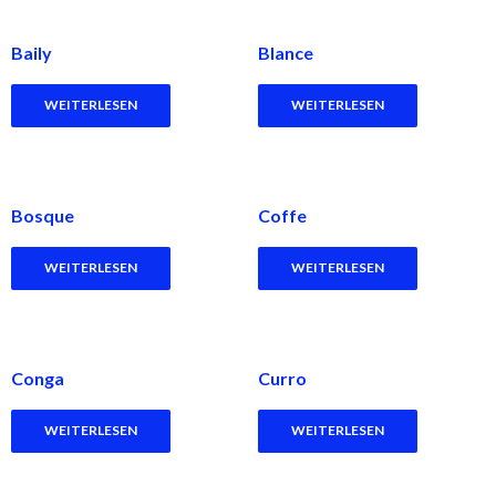
Baily
Blance
WEITERLESEN
WEITERLESEN
Bosque
Coffe
WEITERLESEN
WEITERLESEN
Conga
Curro
WEITERLESEN
WEITERLESEN