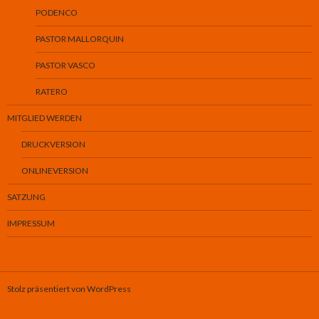
PODENCO
PASTOR MALLORQUIN
PASTOR VASCO
RATERO
MITGLIED WERDEN
DRUCKVERSION
ONLINEVERSION
SATZUNG
IMPRESSUM
Stolz präsentiert von WordPress