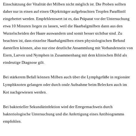
Einschätzung der Vitalität der Milben nicht möglich ist. Die Proben sollten
daher nur in einen auf einen Objektträger aufgebrachten Tropfen Paraffinöl
eingebettet werden. Empfehlenswert ist es, das Präparat vor der Untersuchung
etwa 10 Minuten liegen zu lassen, weil die Haarbalgmilben dann aus den
Wurzelscheiden der Haare auswandern und somit besser sichtbar sind. Zu
beachten ist, dass einzelne Haarbalgmilben einen physiologischen Befund
darstellen können, also nur eine deutliche Ansammlung mit Vorhandensein von
Eiern, Larven und Nymphen in Zusammenhang mit dem klinischen Bild als
eindeutige Diagnose gilt.
Bei stärkerem Befall können Milben auch über die
Lymphgefäße in regionäre
Lymphknoten
gelangen oder durch orale Aufnahme beim Belecken auch im
Kot nachgewiesen werden.
Bei bakterieller Sekundärinfektion wird der Erregernachweis durch
bakteriologische Untersuchung und die Anfertigung eines Antibiogramms
empfohlen.