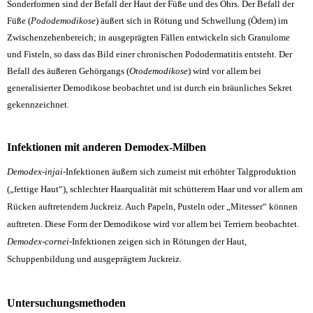
Sonderformen sind der Befall der Haut der Füße und des Ohrs. Der Befall der
Füße (
Pododemodikose
) äußert sich in Rötung und Schwellung (
Ödem) im
Zwischenzehenbereich; in ausgeprägten Fällen entwickeln sich Granulome
und Fisteln, so dass das Bild einer chronischen Pododermatitis entsteht. Der
Befall des äußeren Gehörgangs
(
Otodemodikose
) wird vor allem bei
generalisierter Demodikose beobachtet und ist durch ein bräunliches Sekret
gekennzeichnet.
Infektionen mit anderen Demodex-Milben
Demodex-injai
-Infektionen äußern sich zumeist mit erhöhter Talgproduktion
(„fettige Haut“), schlechter Haarqualität mit schütterem Haar und vor allem am
Rücken auftretendem Juckreiz. Auch Papeln, Pusteln oder „
Mitesser“ können
auftreten. Diese Form der Demodikose wird vor allem bei Terriern beobachtet.
Demodex-cornei
-Infektionen zeigen sich in Rötungen der Haut,
Schuppenbildung und ausgeprägtem Juckreiz.
Untersuchungsmethoden