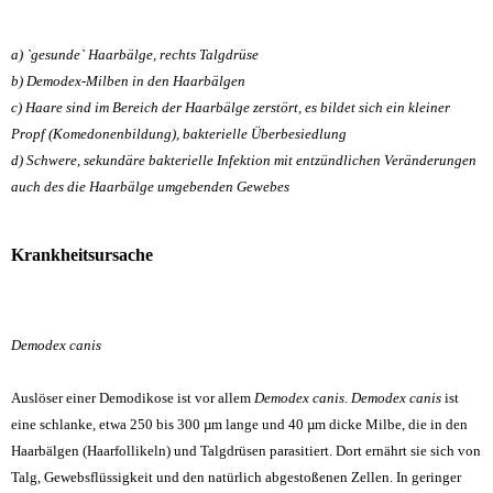
a) `gesunde` Haarbälge, rechts Talgdrüse
b) Demodex-Milben in den Haarbälgen
c) Haare sind im Bereich der Haarbälge zerstört, es bildet sich ein kleiner
Propf (Komedonenbildung), bakterielle Überbesiedlung
d) Schwere, sekundäre bakterielle Infektion mit entzündlichen Veränderungen
auch des die Haarbälge umgebenden Gewebes
Krankheitsursache
Demodex canis
Auslöser einer Demodikose ist vor allem
Demodex canis
.
Demodex canis
ist
eine schlanke, etwa 250 bis 300 µm lange und 40 µm dicke Milbe, die in den
Haarbälgen (Haarfollikeln) und Talgdrüsen parasitiert. Dort ernährt sie sich von
Talg, Gewebsflüssigkeit und den natürlich abgestoßenen Zellen. In geringer