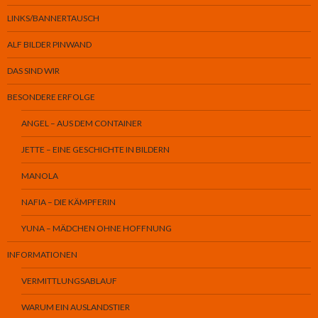
LINKS/BANNERTAUSCH
ALF BILDER PINWAND
DAS SIND WIR
BESONDERE ERFOLGE
ANGEL – AUS DEM CONTAINER
JETTE – EINE GESCHICHTE IN BILDERN
MANOLA
NAFIA – DIE KÄMPFERIN
YUNA – MÄDCHEN OHNE HOFFNUNG
INFORMATIONEN
VERMITTLUNGSABLAUF
WARUM EIN AUSLANDSTIER