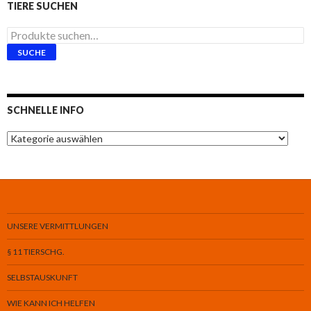
TIERE SUCHEN
Suche
nach:
SUCHE
SCHNELLE INFO
Schnelle
Info
UNSERE VERMITTLUNGEN
§ 11 TIERSCHG.
SELBSTAUSKUNFT
WIE KANN ICH HELFEN