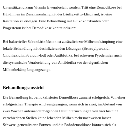
Unterstützend kann
Vitamin E verabreicht werden. Tritt eine Demodikose bei
Hündinnen im Zusammenhang mit der Läufigkeit zyklisch auf, ist eine
Kastration
zu erwägen. Eine Behandlung mit Glukokortikoiden oder
Progesteron ist bei Demodikose kontraindiziert.
Bei bakterieller Sekundärinfektion ist zusätzlich zur Milbenbekämpfung eine
lokale Behandlung mit desinfizierenden Lösungen (Benzoylperoxid,
Chlorhexidin, Povidon-Iod) oder Antibiotika, bei schweren Pyodermien auch
die systemische Verabreichung von Antibiotika vor der eigentlichen
Milbenbekämpfung angezeigt.
Behandlungsaussicht
Die Behandlung ist bei lokalisierter Demodikose zumeist erfolgreich. Von einer
erfolgreichen Therapie wird ausgegangen, wenn sich in zwei, im Abstand von
zwei Wochen aufeinanderfolgenden Hautuntersuchungen von vier bis fünf
verschiedenen Stellen keine lebenden Milben mehr nachweisen lassen.
Schwere, generalisierte Formen und die Pododemodikose können sich als